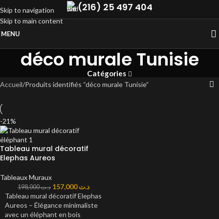
(216) 25 497 404
Skip to navigation
Skip to main content
MENU
déco murale Tunisie
Catégories
Accueil
Produits identifiés “déco murale Tunisie”
-21%
Tableau mural décoratif
Elephas Aureos
Tableaux Muraux
157,000
د.ت
198,000
د.ت
Tableau mural décoratif Elephas
Aureos – Élégance minimaliste
avec un éléphant en bois