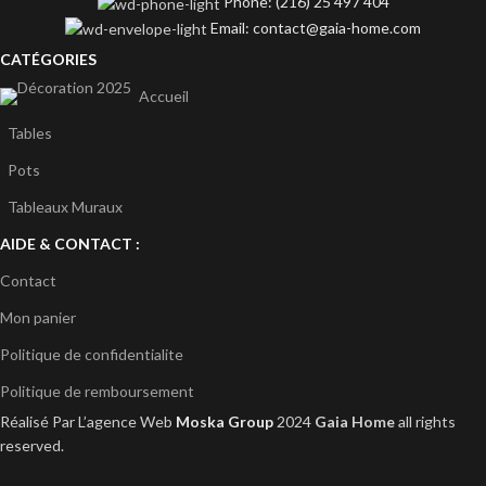
Phone: (216) 25 497 404
Email: contact@gaia-home.com
CATÉGORIES
Accueil
Tables
Pots
Tableaux Muraux
AIDE & CONTACT :
Contact
Mon panier
Politique de confidentialite
Politique de remboursement
Réalisé Par L’agence Web
Moska Group
2024
Gaia Home
all rights
reserved.