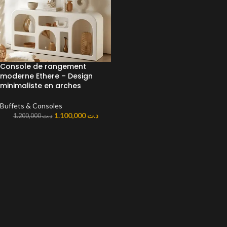
Console de rangement
moderne Ethere – Design
minimaliste en arches
Buffets & Consoles
1.100,000
د.ت
1.200,000
د.ت