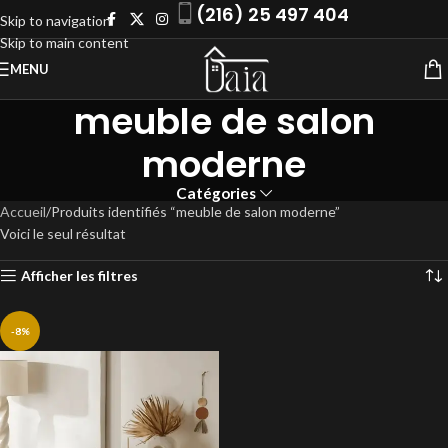
(216) 25 497 404
Skip to navigation
Skip to main content
MENU
meuble de salon
moderne
Catégories
Accueil
Produits identifiés “meuble de salon moderne”
Voici le seul résultat
Afficher les filtres
-8%