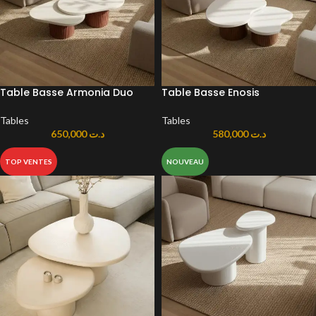
Table Basse Armonia Duo
Table Basse Enosis
Tables
Tables
650,000
د.ت
580,000
د.ت
TOP VENTES
NOUVEAU