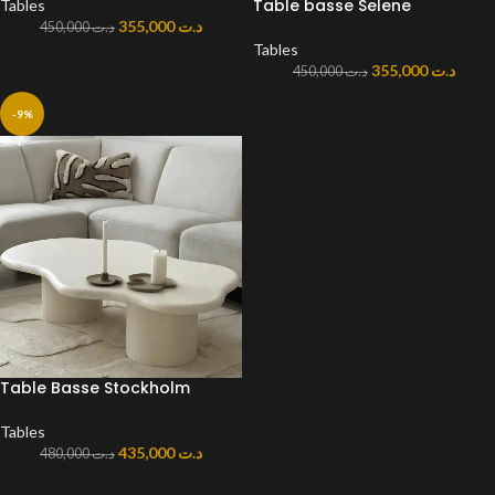
Table basse Selene
Tables
355,000
د.ت
450,000
د.ت
Tables
355,000
د.ت
450,000
د.ت
-9%
Table Basse Stockholm
Tables
435,000
د.ت
480,000
د.ت