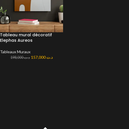
Tableau mural décoratif
Elephas Aureos
Tableaux Muraux
157,000
د.ت
198,000
د.ت