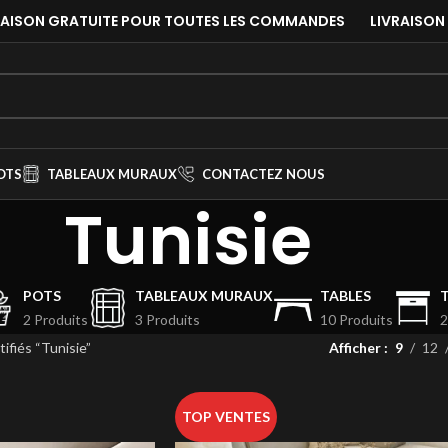
LIVRAISON GRATUITE POUR TOUTES LES COMMANDES
LIVR
OTS
TABLEAUX MURAUX
CONTACTEZ NOUS
Tunisie
POTS
TABLEAUX MURAUX
TABLES
T
2 Produits
3 Produits
10 Produits
2
tifiés “Tunisie”
Afficher
9
12
TOP VENTES